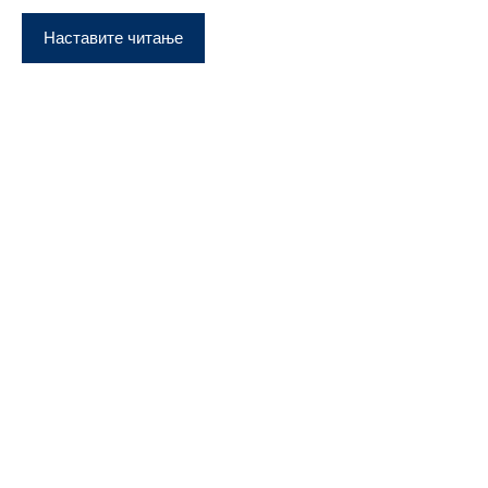
Наставите читање