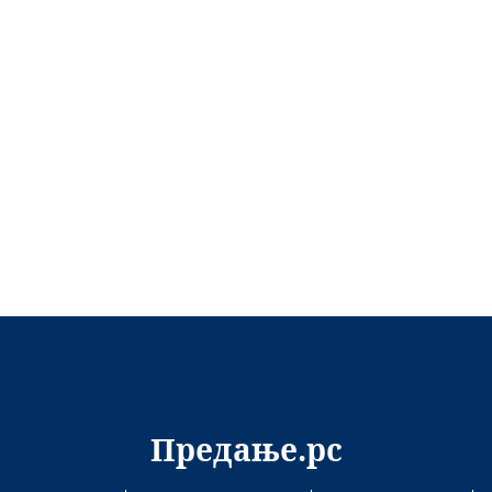
Предање.рс