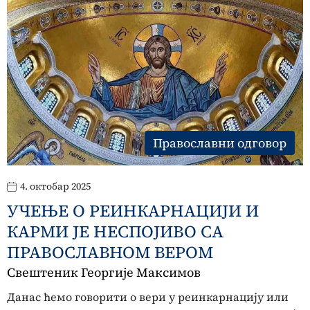
Православни одговор
4. октобар 2025
УЧЕЊЕ О РЕИНКАРНАЦИЈИ И
КАРМИ JE НЕСПОЈИВО СА
ПРАВОСЛАВНОМ ВЕРОМ
Свештеник Георгије Максимов
Данас ћемо говорити о вери у реинкарнацију или