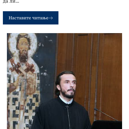
да ли...
Наставите читање