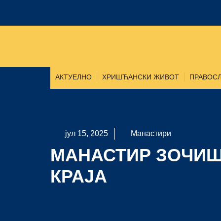
АКТУЕЛНО
ХРИШЋАНСКИ ЖИВОТ
ПРАВОСЛ
јул 15, 2025
Манастири
МАНАСТИР ЗОЧИШ
КРАЈА