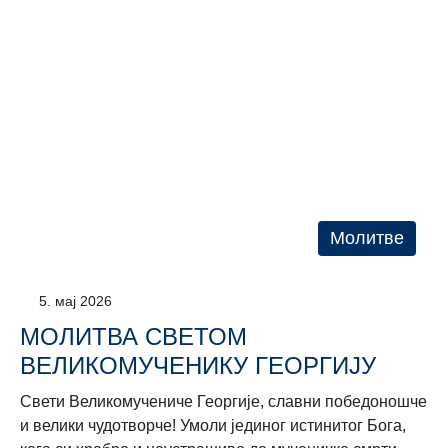
Молитве
5. мај 2026
МОЛИТВА СВЕТОМ
ВЕЛИКОМУЧЕНИКУ ГЕОРГИЈУ
Свети Великомучениче Георгије, славни победоношче
и велики чудотворче! Умоли јединог истинитог Бога,