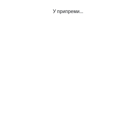
У припреми...