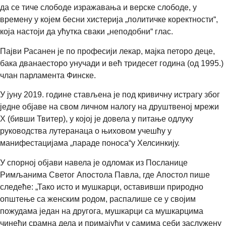
да се тиче слободе изражавања и верске слободе, у
времену у којем бесни хистерија „политичке коректности“,
која настоји да ућутка сваки „неподобни“ глас.
Пајви Расанен је по професији лекар, мајка петоро деце,
бака дванаесторо унучади и већ тридесет година (од 1995.)
члан парламента Финске.
У јуну 2019. године стављена је под кривичну истрагу због
једне објаве на свом личном налогу на друштвеној мрежи
X (бивши Твитер), у којој је довела у питање одлуку
руководства лутеранаца о њиховом учешћу у
манифестацијама „параде поноса“у Хелсинкију.
У спорној објави навела је одломак из Посланице
Римљанима Светог Апостола Павла, где Апостол пише
следеће: „Тако исто и мушкарци, оставивши природно
општење са женским родом, распалише се у својим
пожудама један на другога, мушкарци са мушкарцима
чинећи срамна дела и примајући у самима себи заслужену