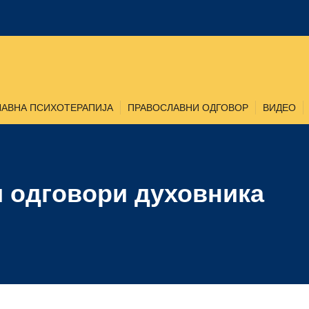
АВНА ПСИХОТЕРАПИЈА
ПРАВОСЛАВНИ ОДГОВОР
ВИДЕО
и одговори духовника