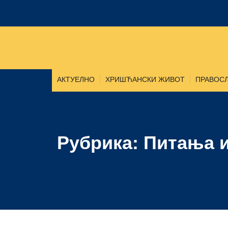
АКТУЕЛНО
ХРИШЋАНСКИ ЖИВОТ
ПРАВОСЛ
Рубрика: Питања 