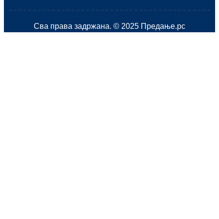
Сва права задржана. © 2025 Предање.рс