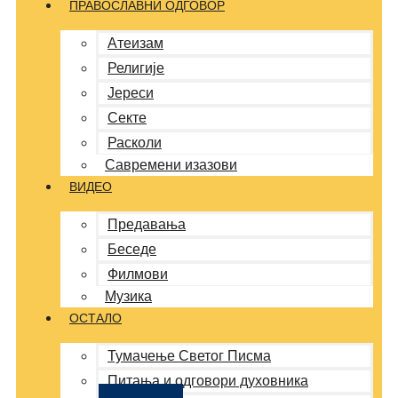
ПРАВОСЛАВНИ ОДГОВОР
Атеизам
Религије
Јереси
Секте
Расколи
Савремени изазови
ВИДЕО
Предавања
Беседе
Филмови
Музика
ОСТАЛО
Тумачење Светог Писма
Питања и одговори духовника