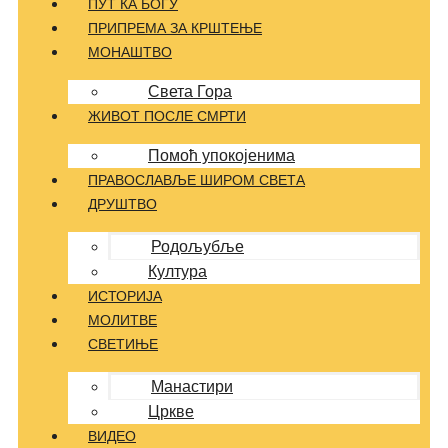
ПУТ КА БОГУ
ПРИПРЕМА ЗА КРШТЕЊЕ
МОНАШТВО
Света Гора
ЖИВОТ ПОСЛЕ СМРТИ
Помоћ упокојенима
ПРАВОСЛАВЉЕ ШИРОМ СВЕТА
ДРУШТВО
Родољубље
Култура
ИСТОРИЈА
МОЛИТВЕ
СВЕТИЊЕ
Манастири
Цркве
ВИДЕО