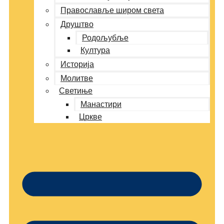
Православље широм света
Друштво
Родољубље
Култура
Историја
Молитве
Светиње
Манастири
Цркве