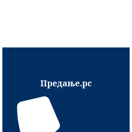
Предање.рс