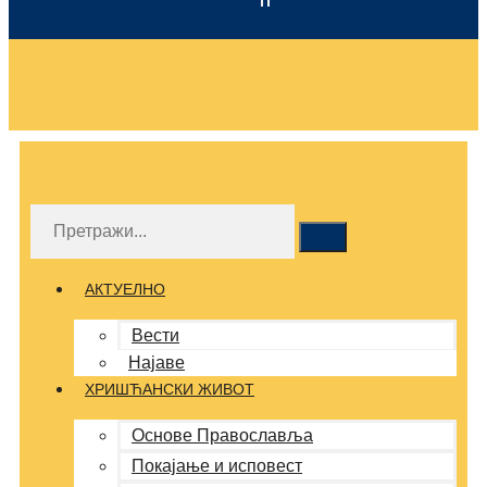
АКТУЕЛНО
Вести
Најаве
ХРИШЋАНСКИ ЖИВОТ
Основе Православља
Покајање и исповест