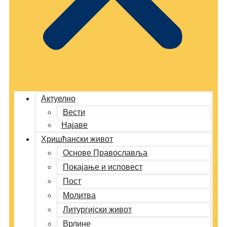
Актуелно
Вести
Најаве
Хришћански живот
Основе Православља
Покајање и исповест
Пост
Молитва
Литургијски живот
Врлине