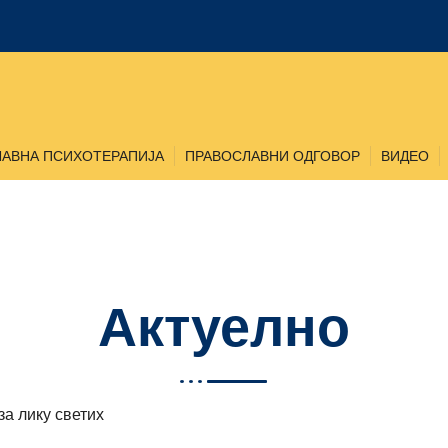
АВНА ПСИХОТЕРАПИЈА
ПРАВОСЛАВНИ ОДГОВОР
ВИДЕО
Друштво
Слободан Антонић
РАТ ПРОТИВ ВЕРОНАУКЕ
Актуелно